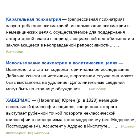
Карательная психиатрия
— (репрессивная психиатрия)
злоупотребление психиатрией, использование психиатрии в
немедицинских целях, осуществляемое для поддержания
авторитарной власти в периоды социальной нестабильности и
заключающееся в неоправданной репрессивности,… …
Википедия
Использование психиатрии в политических целях
—
Возможно, эта статья содержит оригинальное исследование.
Добавьте ссылки на источники, в противном случае она может
быть выставлена на удаление. Дополнительные сведения
могут быть на странице обсуждения …
Википедия
ХАБЕРМАС
— (Habermas) Юрген (р. в 1929) немецкий
социальный философ и социолог, концепция которого
выступает рубежной точкой поворота неклассической
философии от модернизма к постмодернизму (см. Модернизм,
Постмодернизм). Ассистент у Адорно в Институте… …
История
Философии: Энциклопедия