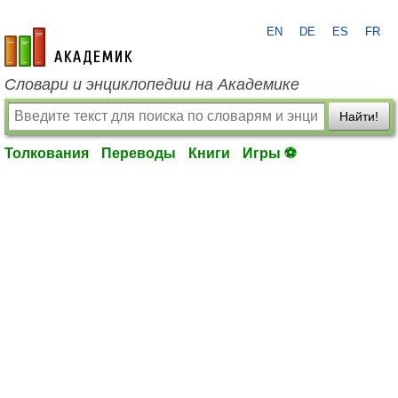
EN
DE
ES
FR
academic.ru
Словари и энциклопедии на Академике
Найти!
Толкования
Переводы
Книги
Игры ⚽