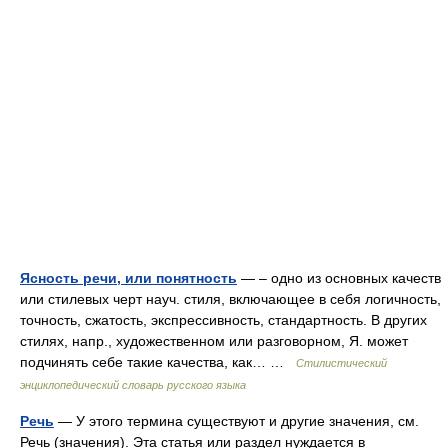
Ясность речи, или понятность
— – одно из основных качеств
или стилевых черт науч. стиля, включающее в себя логичность,
точность, сжатость, экспрессивность, стандартность. В других
стилях, напр., художественном или разговорном, Я. может
подчинять себе такие качества, как… …
Стилистический
энциклопедический словарь русского языка
Речь
— У этого термина существуют и другие значения, см.
Речь (значения). Эта статья или раздел нуждается в